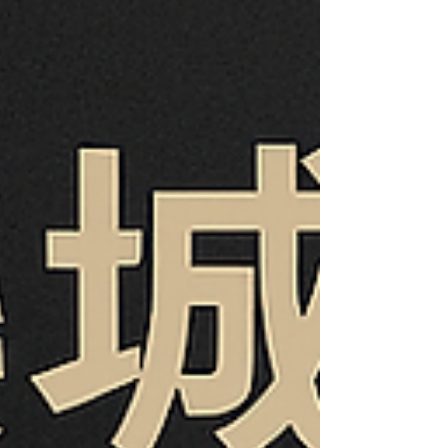
截圖證據、聯繫官方客服。 在娛樂城的世界
裡，真正的勝利往往不是押中哪一局，而是
——能順利把錢領出來。很多玩家第一次在
3A娛樂城 玩得正開心、帳上獲利一筆時，卻
在點擊「申請提款」那一刻卡關。系統要求
「身分驗證」、「補資料」、「流水不足」
……一堆步驟突然出現，讓人懷疑：「這平台
是不是在刁難？」 但事實上，大多數被卡的
情況並不是黑網或陷阱，而是玩家沒弄懂規
則。我自己一開始也覺得麻煩，直到實際走過
整個流程，才發現這些機制其實是在保護你。
這篇文章就要用最實際的方式，帶你一次搞懂
提款驗證與流水規則背後的邏輯。我們會從玩
家實際案例出發，再延伸到金流安全、平台規
範與官方數據分析。只要理解這些關鍵，你也
能讓提款變成「一鍵秒到」的日常，而不是焦
慮的