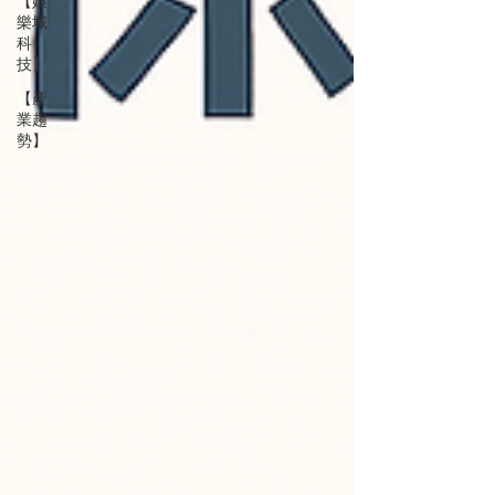
【娛
樂城
科
技】
【產
業趨
勢】