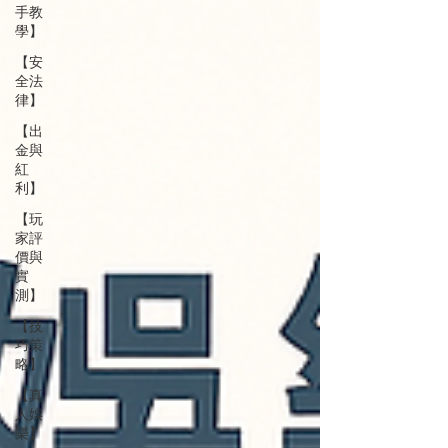
手教
學】
【安
全法
律】
【出
金與
紅
利】
【玩
家評
價與
實
測】
【技
巧策
略】
【真
人娛
樂】