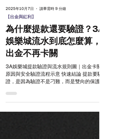
2025年10月7日
讀畢需時 9 分鐘
【出金與紅利】
為什麼提款還要驗證？3A
娛樂城流水到底怎麼算，
出金不再卡關
3A娛樂城提款驗證與流水規則圖｜出金卡關
原因與安全驗證流程示意 快速結論 提款要驗
證，是因為驗證不是刁難，而是雙向的保護
——保護平台免於詐騙，也保護玩家免於被盜
領；流水則是「有效投注額」，不是「玩幾局
就好」。多數「被卡」的狀況，其實不是平台
黑，而是流程沒完成。提款卡住時依序做四件
事：確認驗證狀態、檢查流水是否達標、保留