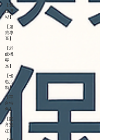
【責
任博
彩】
【遊
戲專
區】
【老
虎機
專
區】
【優
惠活
動】
【平
台特
色】
【體
育投
注】