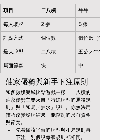
項目
二八槓
牛牛
每人取牌
2 張
5 張
計點方式
個位數
個位數（牛）
最大牌型
二八槓
五公／牛牛
局面節奏
快
中
莊家優勢與新手下注原則
和多數娛樂城比點遊戲一樣，二八槓的
莊家優勢主要來自「特殊牌型的通殺規
則」與「和局／抽水」設計。你無法用
技巧改變發牌結果，能控制的只有資金
與節奏。
先看懂該平台的牌型與和局規則再
下注，別假設每家規則都相同。