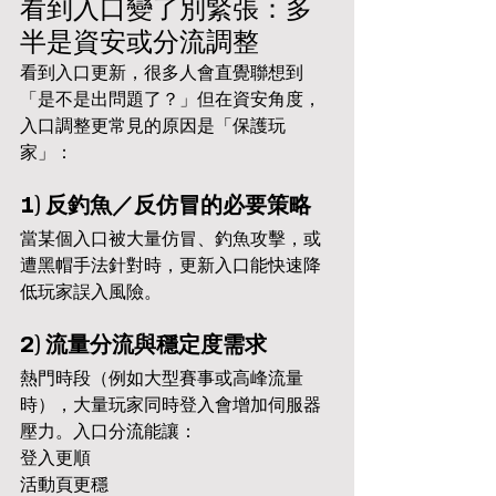
看到入口變了別緊張：多
半是資安或分流調整
看到入口更新，很多人會直覺聯想到
「是不是出問題了？」但在資安角度，
入口調整更常見的原因是「保護玩
家」：
1) 反釣魚／反仿冒的必要策略
當某個入口被大量仿冒、釣魚攻擊，或
遭黑帽手法針對時，更新入口能快速降
低玩家誤入風險。
2) 流量分流與穩定度需求
熱門時段（例如大型賽事或高峰流量
時），大量玩家同時登入會增加伺服器
壓力。入口分流能讓：
登入更順
活動頁更穩