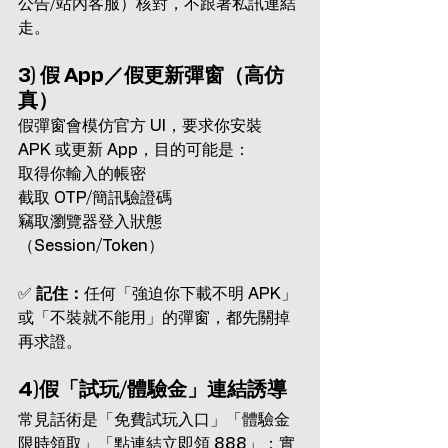
公告/站內客服）核對，不跟著私訊連結
走。
3) 假 App／假更新彈窗（高仿
真）
假彈窗會模仿官方 UI，要求你安裝 
APK 或更新 App，目的可能是：
取得你輸入的帳密
截取 OTP/簡訊驗證碼
竊取瀏覽器登入狀態
（Session/Token）
✅ 
記住：
任何「強迫你下載不明 APK」
或「不裝就不能用」的彈窗，都先關掉
再求證。
4)假「試玩/體驗金」連結誘導
常見話術是「免費試玩入口」「體驗金
限時領取」「點連結立即領 888」；實