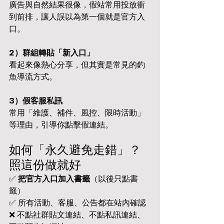
廣告與自然結果很像，假站常用投放衝
到前排，讓人誤以為第一個就是官方入
口。
2）群組轉貼「新入口」
看起來像熱心分享，但其實是常見的釣
魚導流方式。
3）假客服私訊
常用「維護、補件、風控、限時活動」
等理由，引導你點擊假連結。
如何「永久避免走錯」？
照這份做就好
✅ 
把官方入口加入書籤
（以後只點書
籤）
✅ 所有活動、客服、公告都在站內確認
❌ 不點社群貼文連結、不點私訊連結、