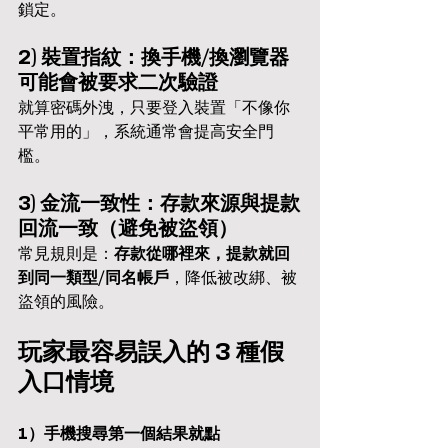
鎖定。
2) 裝置指紋：換手機/換瀏覽器
可能會被要求二次驗證
就算密碼外洩，只要登入裝置「不像你
平常用的」，系統通常會提高安全門
檻。
3) 金流一致性：存款來源與提款
回流一致（避免被盜領）
常見規則是：
存款從哪裡來，提款就回
到同一類型/同名帳戶
，降低被改綁、被
盜領的風險。
玩家最容易誤入的 3 種假
入口情境
1）手機搜尋第一個結果就點