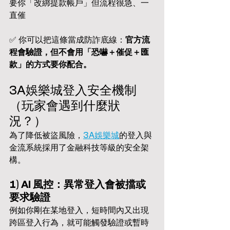
要你「改綁提款帳戶」但流程很急、一
直催
✅ 你可以把這條當成防詐底線：
官方流
程會驗證，但不會用「恐嚇＋催促＋匯
款」的方式要你配合。
3A娛樂城登入安全機制
（玩家會遇到什麼狀
況？）
為了降低被盜風險，
3A娛樂城
的登入與
金流系統採用了金融科技等級的安全架
構。
1) AI 風控：異常登入會被擋或
要求驗證
例如你剛在某地登入，短時間內又出現
跨區登入行為，就可能觸發驗證或暫時