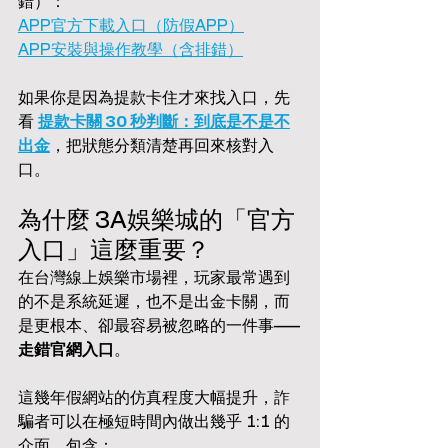
錯）：
APP官方下載入口（防假APP）
APP安裝與操作教學（含排錯）
如果你是因為提款卡住才來找入口，先
看 
提款卡關 30 秒判斷：到底是不是不
出金
，把狀態分類清楚再回來核對入
口。
為什麼 3A娛樂城的「官方
入口」這麼重要？
在台灣線上娛樂市場裡，玩家最常遇到
的不是系統延遲，也不是出金卡關，而
是更根本、卻最容易被忽略的一件事——
走錯官網入口
。
這幾年假網站的仿真程度大幅提升，詐
騙者可以在極短時間內做出幾乎 1:1 的
介面，包含：