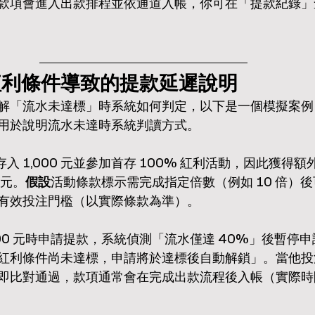
款項會進入出款排程並依通道入帳，你可在「提款紀錄」
紅利條件導致的提款延遲說明
解「流水未達標」時系統如何判定，以下是一個模擬案例
用於說明流水未達時系統判讀方式。
入 1,000 元並參加首存 100% 紅利活動，因此獲得額外 
 元。
假設
活動條款標示需完成指定倍數（例如 10 倍）
有效投注門檻（以實際條款為準）。
000 元時申請提款，系統偵測「流水僅達 40%」後暫停
利條件尚未達標，申請將於達標後自動解鎖」。當他投注至 
即比對通過，款項通常會在完成出款流程後入帳（實際時