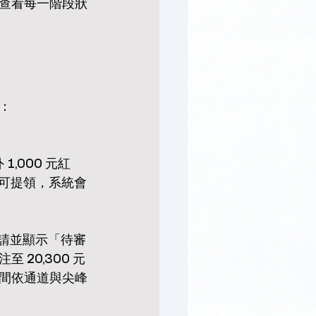
查看每一階段狀
：
1,000 元紅
後可提領，系統會
申請並顯示「待審
20,300 元
間依通道與尖峰