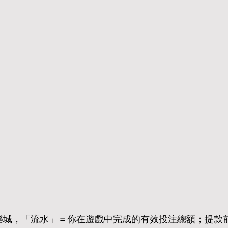
娛樂城，「流水」＝你在遊戲中完成的有效投注總額；提款