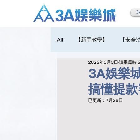
3
All
【新手教學】
【安全
2025年9月3日
讀畢需時 5
【真人娛樂】
【責任博
3A娛樂
搞懂提款
【體育投注】
【娛樂城
已更新：
7月26日