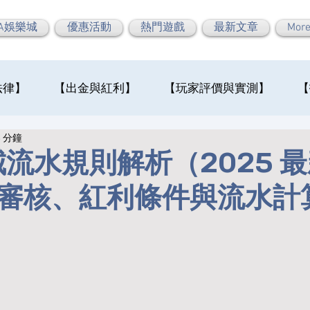
A娛樂城
優惠活動
熱門遊戲
最新文章
More.
法律】
【出金與紅利】
【玩家評價與實測】
【
 分鐘
彩】
【遊戲專區】
【老虎機專區】
【優惠活動
城流水規則解析（2025 
審核、紅利條件與流水計
科技】
【產業趨勢】