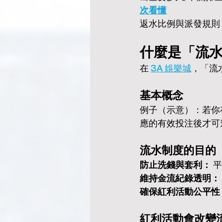
次看懂
返水比例與派發規則
什麼是「流
在 
3A 娛樂城
，「流
基本概念
例子（示意）：若你存
應的有效投注後才可
流水制度的目的
防止洗錢與套利：
 
維持金流紀錄透明：
確保紅利活動公平性
紅利活動會改變