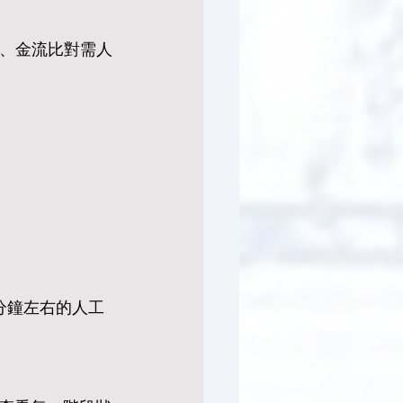
N、金流比對需人
分鐘左右的人工